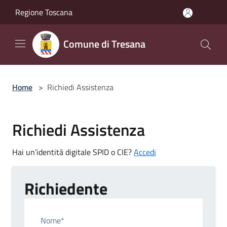
Salta al contenuto principale
Regione Toscana
Comune di Tresana
Home
>
Richiedi Assistenza
Richiedi Assistenza
Hai un’identità digitale SPID o CIE?
Accedi
Richiedente
Nome*