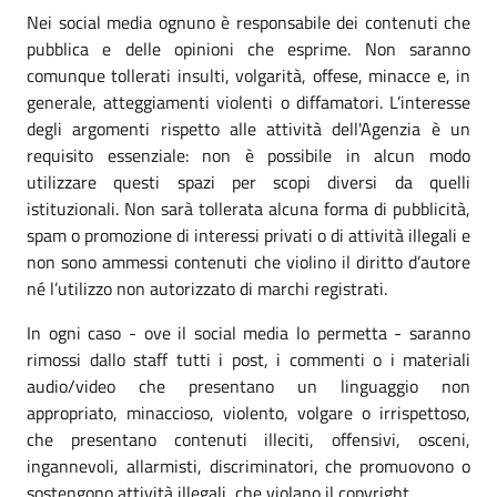
Nei social media ognuno è responsabile dei contenuti che
pubblica e delle opinioni che esprime. Non saranno
comunque tollerati insulti, volgarità, offese, minacce e, in
generale, atteggiamenti violenti o diffamatori. L’interesse
degli argomenti rispetto alle attività dell'Agenzia è un
requisito essenziale: non è possibile in alcun modo
utilizzare questi spazi per scopi diversi da quelli
istituzionali. Non sarà tollerata alcuna forma di pubblicità,
spam o promozione di interessi privati o di attività illegali e
non sono ammessi contenuti che violino il diritto d’autore
né l’utilizzo non autorizzato di marchi registrati.
In ogni caso - ove il social media lo permetta - saranno
rimossi dallo staff tutti i post, i commenti o i materiali
audio/video che presentano un linguaggio non
appropriato, minaccioso, violento, volgare o irrispettoso,
che presentano contenuti illeciti, offensivi, osceni,
ingannevoli, allarmisti, discriminatori, che promuovono o
sostengono attività illegali, che violano il copyright.