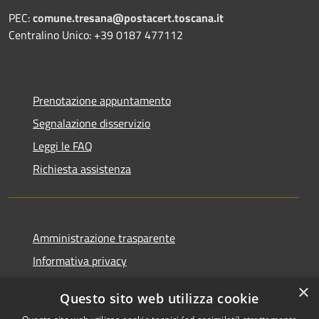
PEC:
comune.tresana@postacert.toscana.it
Centralino Unico: +39 0187 477112
Prenotazione appuntamento
Segnalazione disservizio
Leggi le FAQ
Richiesta assistenza
Amministrazione trasparente
Informativa privacy
Note legali
×
Questo sito web utilizza cookie
Dichiarazione di accessibilità