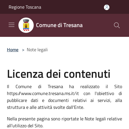
Salta al contenuto principale
Regione Toscana
Comune di Tresana
Home
>
Note legali
Licenza dei contenuti
Il Comune di Tresana ha realizzato il Sito
https://www.comune.tresana.ms.it/it con l'obiettivo di
pubblicare dati e documenti relativi ai servizi, alla
struttura e alle attività svolte dall'Ente.
Nella presente pagina sono riportate le Note legali relative
all’utilizzo del Sito.