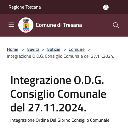
Salta al contenuto principale
Regione Toscana
Comune di Tresana
Home
>
Novità
>
Notizie
>
Comune
>
Integrazione O.D.G. Consiglio Comunale del 27.11.2024.
Integrazione O.D.G.
Consiglio Comunale
del 27.11.2024.
Integrazione Ordine Del Giorno Consiglio Comunale