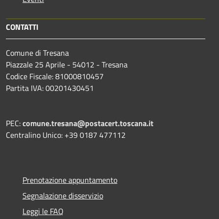
CONTATTI
Comune di Tresana
Piazzale 25 Aprile - 54012 - Tresana
Codice Fiscale: 81000810457
Partita IVA: 00201430451
PEC:
comune.tresana@postacert.toscana.it
Centralino Unico: +39 0187 477112
Prenotazione appuntamento
Segnalazione disservizio
Leggi le FAQ