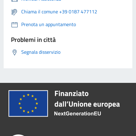
Chiama il comune +39 0187 477112
Prenota un appuntamento
Problemi in città
Segnala disservizio