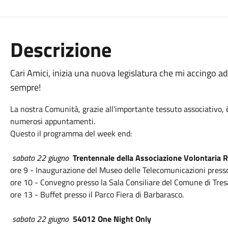
Descrizione
Cari Amici, inizia una nuova legislatura che mi accingo a
sempre!
La nostra Comunità, grazie all'importante tessuto associativo, è
numerosi appuntamenti.
Questo il programma del week end:
sabato 22 giugno
Trentennale della Associazione Volontaria R
ore 9 - Inaugurazione del Museo delle Telecomunicazioni press
ore 10 - Convegno presso la Sala Consiliare del Comune di Tres
ore 13 - Buffet presso il Parco Fiera di Barbarasco.
sabato 22 giugno
54012 One Night Only