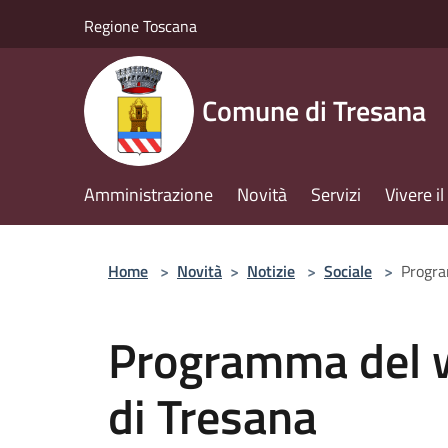
Salta al contenuto principale
Regione Toscana
Comune di Tresana
Amministrazione
Novità
Servizi
Vivere 
Home
>
Novità
>
Notizie
>
Sociale
>
Progra
Programma del 
di Tresana