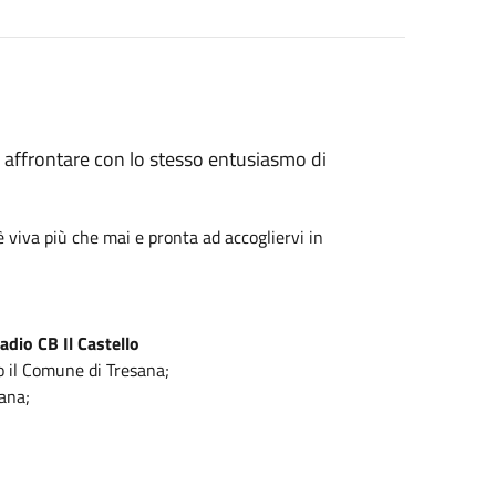
d affrontare con lo stesso entusiasmo di
 viva più che mai e pronta ad accogliervi in
adio CB Il Castello
o il Comune di Tresana;
ana;