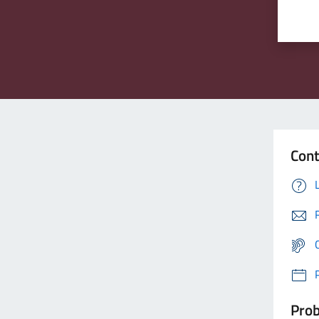
Cont
Prob