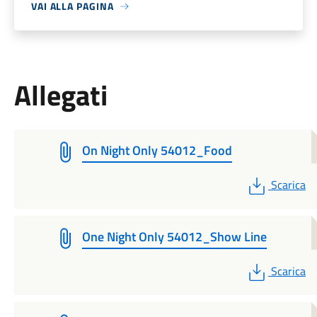
VAI ALLA PAGINA
Allegati
On Night Only 54012_Food
PDF
Scarica
One Night Only 54012_Show Line
PDF
Scarica