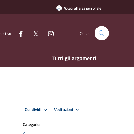
Accedi all'area personale
uici su
Cerca
Tutti gli argomenti
Condividi
Vedi azioni
Categorie: