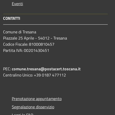
Eventi
CONTATTI
Comune di Tresana
Piazzale 25 Aprile - 54012 - Tresana
Codice Fiscale: 81000810457
Partita IVA: 00201430451
PEC:
comune.tresana@postacert.toscana.it
Centralino Unico: +39 0187 477112
Prenotazione appuntamento
Segnalazione disservizio
Leggi le FAQ