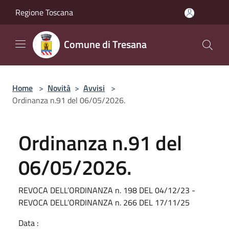
Salta al contenuto principale
Regione Toscana
Comune di Tresana
Home
>
Novità
>
Avvisi
>
Ordinanza n.91 del 06/05/2026.
Ordinanza n.91 del
06/05/2026.
REVOCA DELL’ORDINANZA n. 198 DEL 04/12/23 -
REVOCA DELL’ORDINANZA n. 266 DEL 17/11/25
Data :