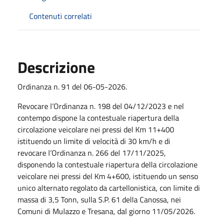
Contenuti correlati
Descrizione
Ordinanza n. 91 del 06-05-2026.
Revocare l’Ordinanza n. 198 del 04/12/2023 e nel
contempo dispone la contestuale riapertura della
circolazione veicolare nei pressi del Km 11+400
istituendo un limite di velocità di 30 km/h e di
revocare l’Ordinanza n. 266 del 17/11/2025,
disponendo la contestuale riapertura della circolazione
veicolare nei pressi del Km 4+600, istituendo un senso
unico alternato regolato da cartellonistica, con limite di
massa di 3,5 Tonn, sulla S.P. 61 della Canossa, nei
Comuni di Mulazzo e Tresana, dal giorno 11/05/2026.