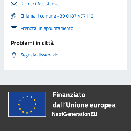
Richiedi Assistenza
Chiama il comune +39 0187 477112
Prenota un appuntamento
Problemi in città
Segnala disservizio