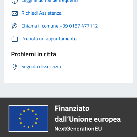
Leggi le domande frequenti
Richiedi Assistenza
Chiama il comune +39 0187 477112
Prenota un appuntamento
Problemi in città
Segnala disservizio