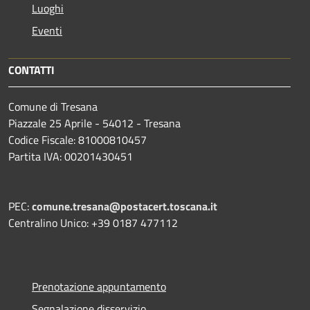
Luoghi
Eventi
CONTATTI
Comune di Tresana
Piazzale 25 Aprile - 54012 - Tresana
Codice Fiscale: 81000810457
Partita IVA: 00201430451
PEC:
comune.tresana@postacert.toscana.it
Centralino Unico: +39 0187 477112
Prenotazione appuntamento
Segnalazione disservizio