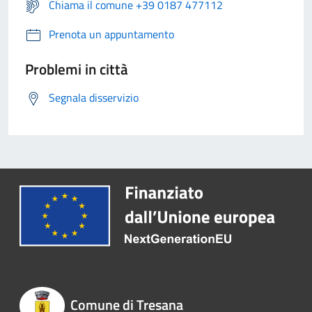
Chiama il comune +39 0187 477112
Prenota un appuntamento
Problemi in città
Segnala disservizio
Comune di Tresana