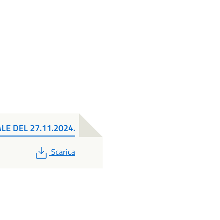
LE DEL 27.11.2024.
PDF
Scarica