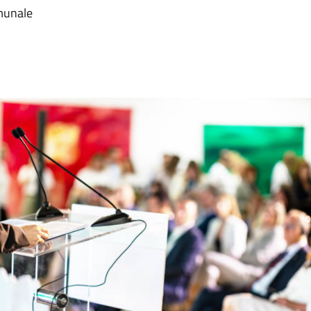
munale