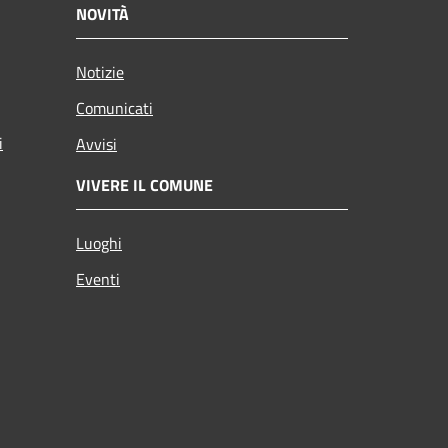
NOVITÀ
Notizie
Comunicati
i
Avvisi
VIVERE IL COMUNE
Luoghi
Eventi