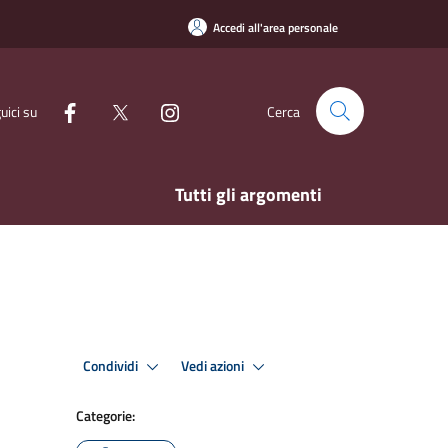
Accedi all'area personale
uici su
Cerca
Tutti gli argomenti
Condividi
Vedi azioni
Categorie: