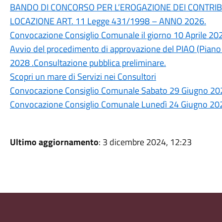
BANDO DI CONCORSO PER L’EROGAZIONE DEI CONTRIB
LOCAZIONE ART. 11 Legge 431/1998 – ANNO 2026.
Convocazione Consiglio Comunale il giorno 10 Aprile 20
Avvio del procedimento di approvazione del PIAO (Piano i
2028 .Consultazione pubblica preliminare.
Scopri un mare di Servizi nei Consultori
Convocazione Consiglio Comunale Sabato 29 Giugno 20
Convocazione Consiglio Comunale Lunedì 24 Giugno 20
Ultimo aggiornamento
: 3 dicembre 2024, 12:23