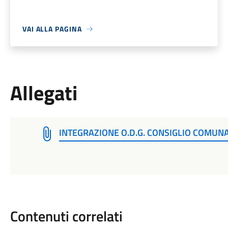
VAI ALLA PAGINA
Allegati
INTEGRAZIONE O.D.G. CONSIGLIO COMUNA
Contenuti correlati