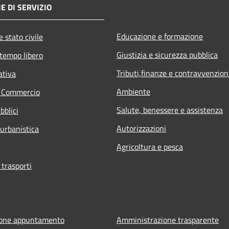
E DI SERVIZIO
Educazione e formazione
 stato civile
Giustizia e sicurezza pubblica
 tempo libero
Tributi,finanze e contravvenzion
ativa
Ambiente
e Commercio
Salute, benessere e assistenza
bblici
Autorizzazioni
 urbanistica
Agricoltura e pesca
 trasporti
ione appuntamento
Amministrazione trasparente