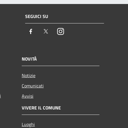
SEGUICI SU
Facebook
Twitter
Instagram
NOVITÀ
Notizie
Comunicati
i
Avvisi
VIVERE IL COMUNE
Luoghi