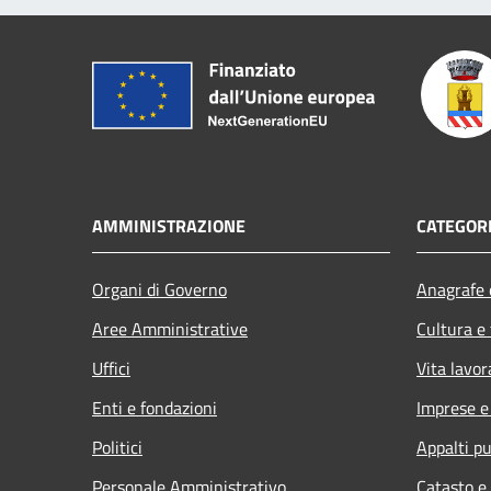
AMMINISTRAZIONE
CATEGORI
Organi di Governo
Anagrafe e
Aree Amministrative
Cultura e
Uffici
Vita lavor
Enti e fondazioni
Imprese 
Politici
Appalti pu
Personale Amministrativo
Catasto e