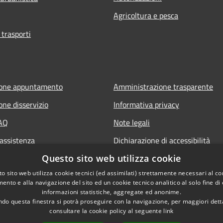
Agricoltura e pesca
 trasporti
ione appuntamento
Amministrazione trasparente
one disservizio
Informativa privacy
FAQ
Note legali
 assistenza
Dichiarazione di accessibilità
Questo sito web utilizza cookie
o sito web utilizza cookie tecnici (ed assimilati) strettamente necessari al co
ento e alla navigazione del sito ed un cookie tecnico analitico al solo fine di
informazioni statistiche, aggregate ed anonime.
do questa finestra si potrà proseguire con la navigazione, per maggiori dett
consultare la cookie policy al seguente
link