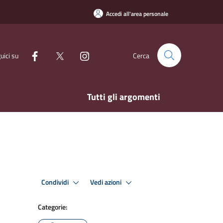
Accedi all'area personale
uici su
Cerca
Tutti gli argomenti
Condividi
Vedi azioni
Categorie: