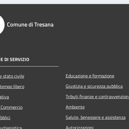
Comune di Tresana
E DI SERVIZIO
Educazione e formazione
 stato civile
Giustizia e sicurezza pubblica
 tempo libero
Tributi,finanze e contravvenzion
ativa
Ambiente
e Commercio
Salute, benessere e assistenza
bblici
Autorizzazioni
 urbanistica