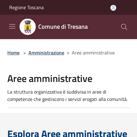
Salta al contenuto principale
Regione Toscana
Comune di Tresana
Home
>
Amministrazione
>
Aree amministrative
Aree amministrative
La struttura organizzativa è suddivisa in aree di
competenze che gestiscono i servizi erogati alla comunità.
Esplora Aree amministrative