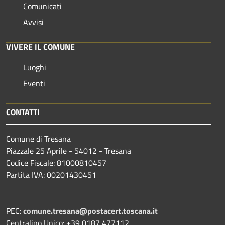
Comunicati
Avvisi
VIVERE IL COMUNE
Luoghi
Eventi
CONTATTI
Comune di Tresana
Piazzale 25 Aprile - 54012 - Tresana
Codice Fiscale: 81000810457
Partita IVA: 00201430451
PEC:
comune.tresana@postacert.toscana.it
Centralino Unico: +39 0187 477112