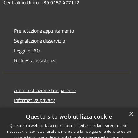
Centralino Unico: +39 0187 477112
Prenotazione appuntamento
Segnalazione disservizio
Leggi le FAQ
Richiesta assistenza
Amministrazione trasparente
Informativa privacy
Note legali
×
Questo sito web utilizza cookie
Dichiarazione di accessibilità
Questo sito web utilizza cookie tecnici (ed assimilati) strettamente
necessari al corretto funzionamento e alla navigazione del sito ed un
cookie tecnico analitico al solo fine di elaborare informazioni