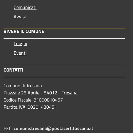
Comunicati
Avvisi
VIVERE IL COMUNE
Luoghi
Eventi
CONTATTI
Comune di Tresana
Piazzale 25 Aprile - 54012 - Tresana
Codice Fiscale: 81000810457
Partita IVA: 00201430451
PEC:
comune.tresana@postacert.toscana.it