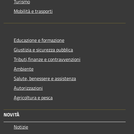
Turismo
Mobilità e trasporti
Educazione e formazione
Giustizia e sicurezza pubblica
Tributi,finanze e contravvenzioni
Ambiente
Salute, benessere e assistenza
Autorizzazioni
Agricoltura e pesca
NOVITÀ
Notizie