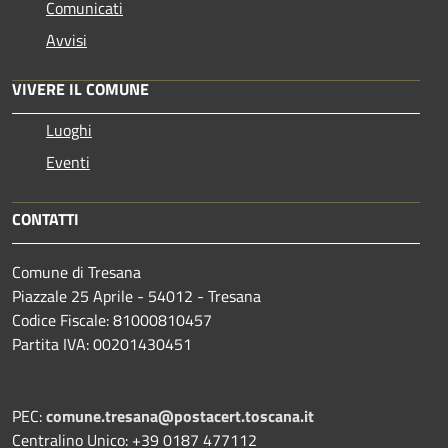
Comunicati
Avvisi
VIVERE IL COMUNE
Luoghi
Eventi
CONTATTI
Comune di Tresana
Piazzale 25 Aprile - 54012 - Tresana
Codice Fiscale: 81000810457
Partita IVA: 00201430451
PEC:
comune.tresana@postacert.toscana.it
Centralino Unico: +39 0187 477112