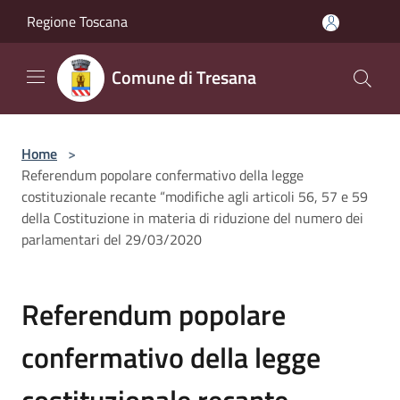
Salta al contenuto principale
Regione Toscana
Comune di Tresana
Home
>
Referendum popolare confermativo della legge
costituzionale recante “modifiche agli articoli 56, 57 e 59
della Costituzione in materia di riduzione del numero dei
parlamentari del 29/03/2020
Referendum popolare
confermativo della legge
costituzionale recante