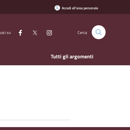
Accedi all'area personale
uici su
Cerca
Tutti gli argomenti