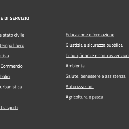
E DI SERVIZIO
Educazione e formazione
 stato civile
Giustizia e sicurezza pubblica
 tempo libero
Tributi,finanze e contravvenzion
ativa
Ambiente
e Commercio
Salute, benessere e assistenza
bblici
Autorizzazioni
 urbanistica
Agricoltura e pesca
 trasporti