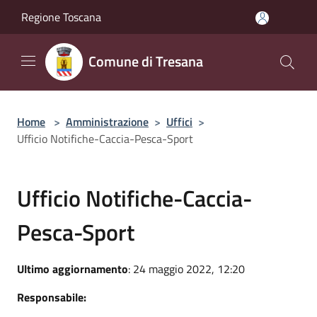
Salta al contenuto principale
Regione Toscana
Comune di Tresana
Home
>
Amministrazione
>
Uffici
>
Ufficio Notifiche-Caccia-Pesca-Sport
Ufficio Notifiche-Caccia-
Pesca-Sport
Ultimo aggiornamento
: 24 maggio 2022, 12:20
Responsabile: