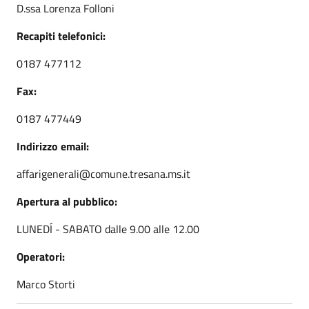
D.ssa Lorenza Folloni
Recapiti telefonici:
0187 477112
Fax:
0187 477449
Indirizzo email:
affarigenerali@comune.tresana.ms.it
Apertura al pubblico:
LUNEDÍ - SABATO dalle 9.00 alle 12.00
Operatori:
Marco Storti