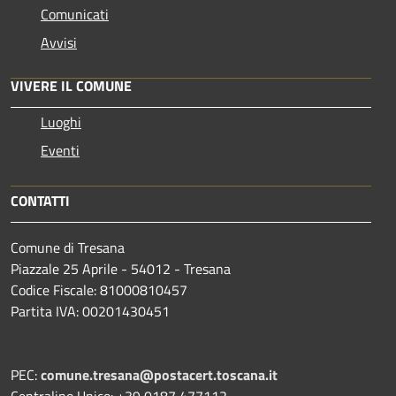
Comunicati
Avvisi
VIVERE IL COMUNE
Luoghi
Eventi
CONTATTI
Comune di Tresana
Piazzale 25 Aprile - 54012 - Tresana
Codice Fiscale: 81000810457
Partita IVA: 00201430451
PEC:
comune.tresana@postacert.toscana.it
Centralino Unico: +39 0187 477112