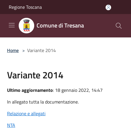
Salta al contenuto principale
Regione Toscana
Comune di Tresana
Home
>
Variante 2014
Variante 2014
Ultimo aggiornamento
: 18 gennaio 2022, 14:47
In allegato tutta la documentazione.
Relazione e allegati
NTA