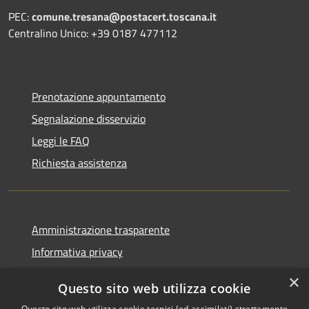
PEC:
comune.tresana@postacert.toscana.it
Centralino Unico: +39 0187 477112
Prenotazione appuntamento
Segnalazione disservizio
Leggi le FAQ
Richiesta assistenza
Amministrazione trasparente
Informativa privacy
Note legali
×
Questo sito web utilizza cookie
Dichiarazione di accessibilità
Questo sito web utilizza cookie tecnici (ed assimilati) strettamente