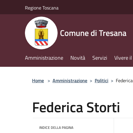
Salta al contenuto principale
Regione Toscana
Comune di Tresana
Amministrazione
Novità
Servizi
Vivere 
Home
>
Amministrazione
>
Politici
>
Federica
Federica Storti
INDICE DELLA PAGINA