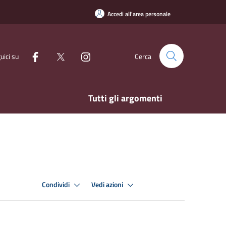
Accedi all'area personale
uici su
Cerca
Tutti gli argomenti
Condividi
Vedi azioni