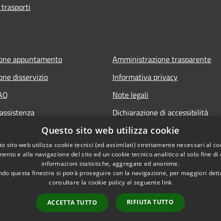
 trasporti
ione appuntamento
Amministrazione trasparente
one disservizio
Informativa privacy
FAQ
Note legali
 assistenza
Dichiarazione di accessibilità
Questo sito web utilizza cookie
o sito web utilizza cookie tecnici (ed assimilati) strettamente necessari al co
ento e alla navigazione del sito ed un cookie tecnico analitico al solo fine di
informazioni statistiche, aggregate ed anonime.
do questa finestra si potrà proseguire con la navigazione, per maggiori dett
consultare la cookie policy al seguente
link
RIFIUTA TUTTO
ACCETTA TUTTO