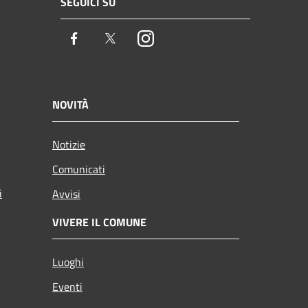
SEGUICI SU
Facebook
Twitter
Instagram
NOVITÀ
Notizie
Comunicati
i
Avvisi
VIVERE IL COMUNE
Luoghi
Eventi