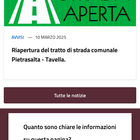
AVVISI
10 MARZO 2025
Riapertura del tratto di strada comunale
Pietrasalta - Tavella.
Tutte le notizie
Quanto sono chiare le informazioni
su questa pagina?