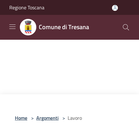
Salta al contenuto principale
Regione Toscana
Comune di Tresana
Home
>
Argomenti
>
Lavoro