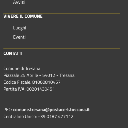
Avvisi
VIVERE IL COMUNE
Luoghi
Eventi
CONTATTI
Comune di Tresana
Piazzale 25 Aprile - 54012 - Tresana
Codice Fiscale: 81000810457
Partita IVA: 00201430451
PEC:
comune.tresana@postacert.toscana.it
Centralino Unico: +39 0187 477112