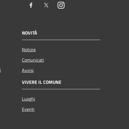
Facebook
Twitter
Instagram
NOVITÀ
Notizie
Comunicati
i
Avvisi
VIVERE IL COMUNE
Luoghi
Eventi