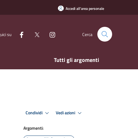
Accedi all'area personale
uici su
Cerca
Tutti gli argomenti
Condividi
Vedi azioni
Argomenti: