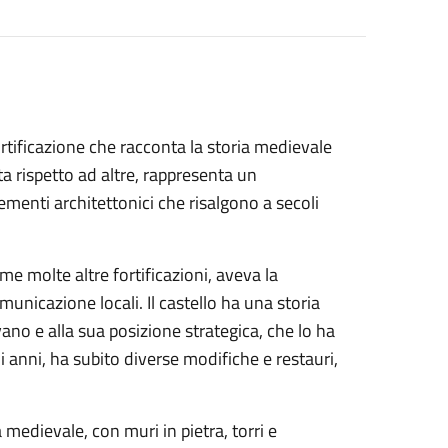
fortificazione che racconta la storia medievale
 rispetto ad altre, rappresenta un
menti architettonici che risalgono a secoli
ome molte altre fortificazioni, aveva la
omunicazione locali. Il castello ha una storia
avano e alla sua posizione strategica, che lo ha
i anni, ha subito diverse modifiche e restauri,
a medievale, con muri in pietra, torri e