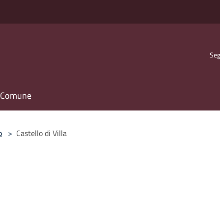
Seg
il Comune
o
>
Castello di Villa