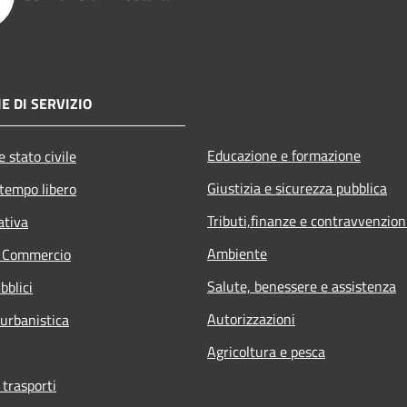
E DI SERVIZIO
Educazione e formazione
 stato civile
Giustizia e sicurezza pubblica
 tempo libero
Tributi,finanze e contravvenzion
ativa
Ambiente
e Commercio
Salute, benessere e assistenza
bblici
Autorizzazioni
 urbanistica
Agricoltura e pesca
 trasporti