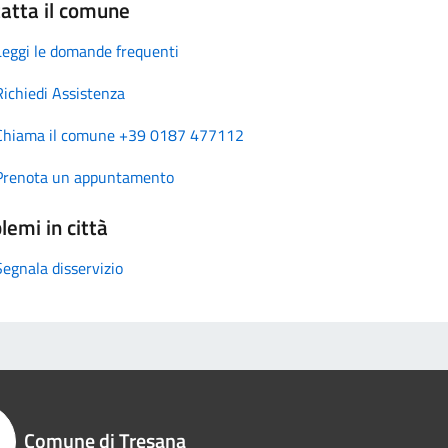
atta il comune
Leggi le domande frequenti
Richiedi Assistenza
Chiama il comune +39 0187 477112
Prenota un appuntamento
lemi in città
Segnala disservizio
Comune di Tresana