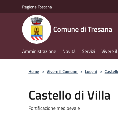
Salta al contenuto principale
Regione Toscana
Comune di Tresana
Amministrazione
Novità
Servizi
Vivere 
Home
>
Vivere il Comune
>
Luoghi
>
Castell
Castello di Villa
Fortificazione medioevale