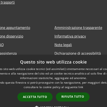
 trasporti
ione appuntamento
Amministrazione trasparente
one disservizio
Informativa privacy
FAQ
Note legali
 assistenza
Dichiarazione di accessibilità
Questo sito web utilizza cookie
o sito web utilizza cookie tecnici (ed assimilati) strettamente necessari al co
ento e alla navigazione del sito ed un cookie tecnico analitico al solo fine di
informazioni statistiche, aggregate ed anonime.
do questa finestra si potrà proseguire con la navigazione, per maggiori dett
consultare la cookie policy al seguente
link
RIFIUTA TUTTO
ACCETTA TUTTO
l sito
Copyright © 2026 • Comune d