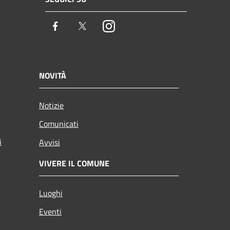
Facebook
Twitter
Instagram
NOVITÀ
Notizie
Comunicati
i
Avvisi
VIVERE IL COMUNE
Luoghi
Eventi