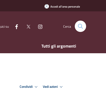
Accedi all'area personale
uici su
Cerca
Tutti gli argomenti
Condividi
Vedi azioni