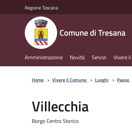
Salta al contenuto principale
Regione Toscana
Comune di Tresana
Amministrazione
Novità
Servizi
Vivere 
Home
>
Vivere il Comune
>
Luoghi
>
Paese
Villecchia
Borgo Centro Storico