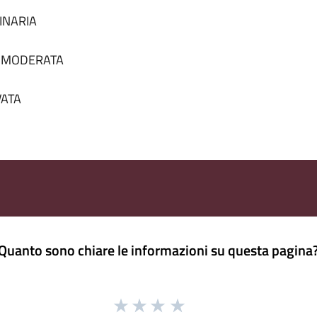
DINARIA
tà MODERATA
VATA
Quanto sono chiare le informazioni su questa pagina