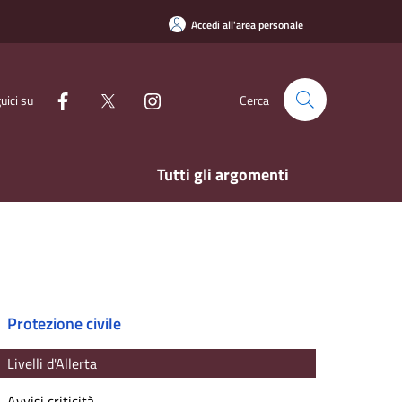
Accedi all'area personale
uici su
Cerca
Tutti gli argomenti
Protezione civile
Livelli d'Allerta
Avvisi criticità