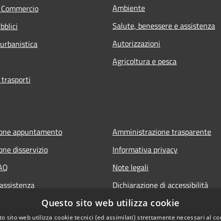
Ambiente
e Commercio
Salute, benessere e assistenza
bblici
Autorizzazioni
 urbanistica
Agricoltura e pesca
 trasporti
ione appuntamento
Amministrazione trasparente
one disservizio
Informativa privacy
FAQ
Note legali
 assistenza
Dichiarazione di accessibilità
Questo sito web utilizza cookie
o sito web utilizza cookie tecnici (ed assimilati) strettamente necessari al co