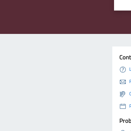
Cont
Prob