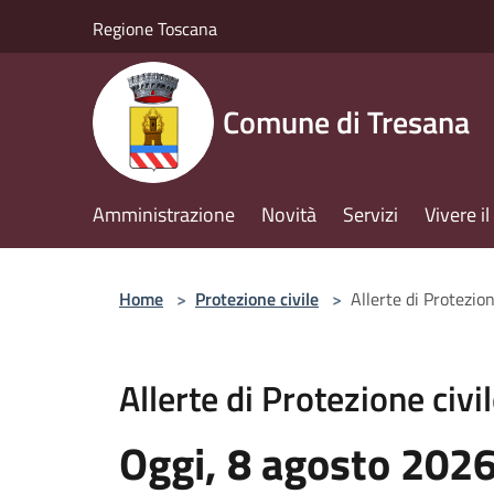
Salta al contenuto principale
Regione Toscana
Comune di Tresana
Amministrazione
Novità
Servizi
Vivere 
Home
>
Protezione civile
>
Allerte di Protezion
Allerte di Protezione civi
Oggi, 8 agosto 202