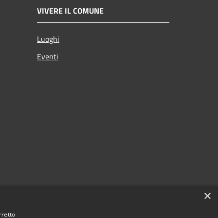
VIVERE IL COMUNE
Luoghi
Eventi
×
rretto