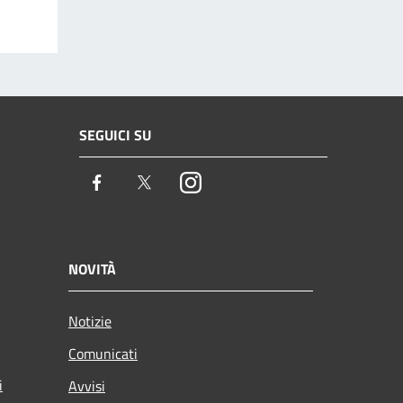
SEGUICI SU
Facebook
Twitter
Instagram
NOVITÀ
Notizie
Comunicati
i
Avvisi