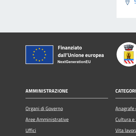
AMMINISTRAZIONE
CATEGORI
Organi di Governo
Anagrafe e
Aree Amministrative
Cultura e
Uffici
Vita lavor