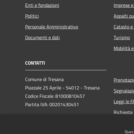
Enti e fondazioni
Imprese 
Politici
Appalti pu
Personale Amministrativo
Catasto e
Documenti e dati
Turismo
Mobilità e
CONTATTI
Comune di Tresana
Prenotaz
Piazzale 25 Aprile - 54012 - Tresana
Segnalazi
Codice Fiscale: 81000810457
Leggi le 
Partita IVA: 00201430451
Richiesta
PEC:
Quest