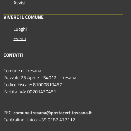
Avvisi
VIVERE IL COMUNE
Luoghi
Eventi
CONTATTI
Comune di Tresana
Piazzale 25 Aprile - 54012 - Tresana
Codice Fiscale: 81000810457
Partita IVA: 00201430451
PEC:
comune.tresana@postacert.toscana.it
Centralino Unico: +39 0187 477112