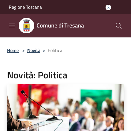
Salta al contenuto principale
Regione Toscana
Comune di Tresana
Home
>
Novità
>
Politica
Novità: Politica