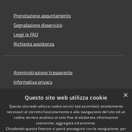
Prenotazione appuntamento
Segnalazione disservizio
Leggi le FAQ
Richiesta assistenza
Amministrazione trasparente
Informativa privacy
Note legali
×
Questo sito web utilizza cookie
Dichiarazione di accessibilità
Questo sito web utilizza cookie tecnici (ed assimilati) strettamente
necessari al corretto funzionamento e alla navigazione del sito ed un
cookie tecnico analitico al solo fine di elaborare informazioni
statistiche, aggregate ed anonime.
Chiudendo questa finestra si potrà proseguire con la navigazione, per
RSS
Copyright © 2026 • Comune di