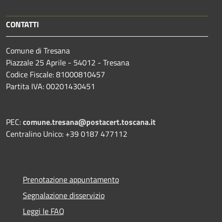
CONTATTI
Comune di Tresana
Piazzale 25 Aprile - 54012 - Tresana
Codice Fiscale: 81000810457
Partita IVA: 00201430451
PEC:
comune.tresana@postacert.toscana.it
Centralino Unico: +39 0187 477112
Prenotazione appuntamento
Segnalazione disservizio
Leggi le FAQ