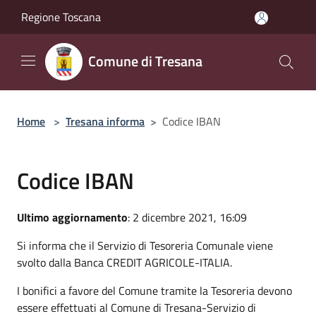
Salta al contenuto principale
Regione Toscana
Comune di Tresana
Home
>
Tresana informa
>
Codice IBAN
Codice IBAN
Ultimo aggiornamento
: 2 dicembre 2021, 16:09
Si informa che il Servizio di Tesoreria Comunale viene
svolto dalla Banca CREDIT AGRICOLE-ITALIA.
I bonifici a favore del Comune tramite la Tesoreria devono
essere effettuati al Comune di Tresana-Servizio di