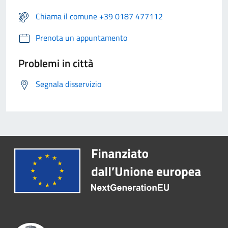
Chiama il comune +39 0187 477112
Prenota un appuntamento
Problemi in città
Segnala disservizio