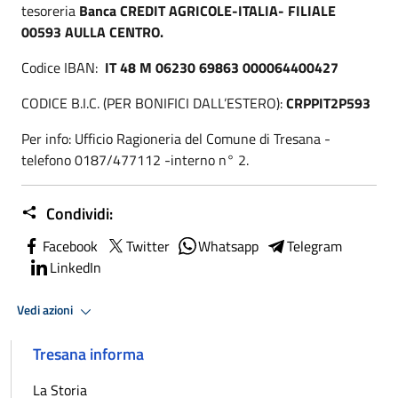
tesoreria
Banca
CREDIT AGRICOLE-ITALIA- FILIALE
00593 AULLA CENTRO.
Codice IBAN:
IT 48 M 06230 69863 000064400427
CODICE B.I.C. (PER BONIFICI DALL’ESTERO):
CRPPIT2P593
Per info: Ufficio Ragioneria del Comune di Tresana -
telefono 0187/477112 -interno n° 2.
Condividi:
Facebook
Twitter
Whatsapp
Telegram
LinkedIn
Vedi azioni
Tresana informa
La Storia