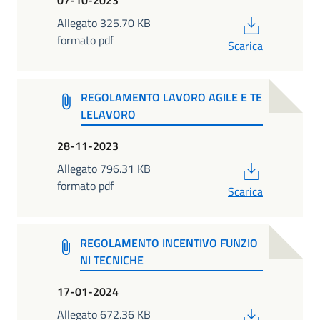
07-10-2023
PDF
Allegato 325.70 KB
formato pdf
Scarica
REGOLAMENTO LAVORO AGILE E TE
LELAVORO
28-11-2023
PDF
Allegato 796.31 KB
formato pdf
Scarica
REGOLAMENTO INCENTIVO FUNZIO
NI TECNICHE
17-01-2024
PDF
Allegato 672.36 KB