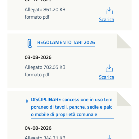
PDF
Allegato 861.20 KB
formato pdf
Scarica
REGOLAMENTO TARI 2026
03-08-2026
PDF
Allegato 702.05 KB
formato pdf
Scarica
DISCIPLINARE concessione in uso tem
poraneo di tavoli, panche, sedie e palc
o mobile di proprietà comunale
04-08-2026
PDF
Allegato 344.71 KB