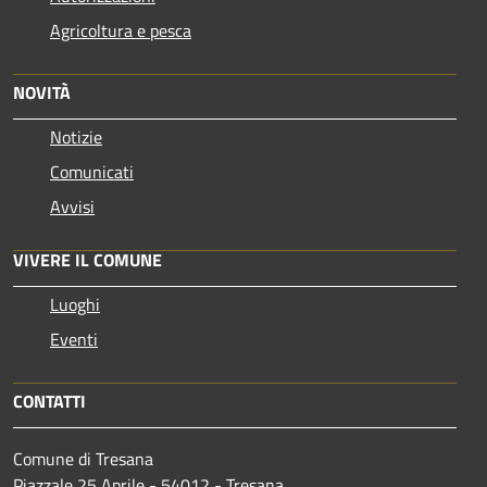
Agricoltura e pesca
NOVITÀ
Notizie
Comunicati
Avvisi
VIVERE IL COMUNE
Luoghi
Eventi
CONTATTI
Comune di Tresana
Piazzale 25 Aprile - 54012 - Tresana