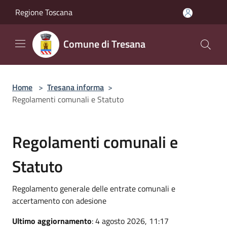
Salta al contenuto principale
Regione Toscana
Comune di Tresana
Home
>
Tresana informa
>
Regolamenti comunali e Statuto
Regolamenti comunali e
Statuto
Regolamento generale delle entrate comunali e
accertamento con adesione
Ultimo aggiornamento
: 4 agosto 2026, 11:17