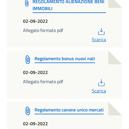
REGOLAMENTO ALIENAZIONE BENI
IMMOBILI
02-09-2022
PDF
Allegato formato pdf
Scarica
Regolamento bonus nuovi nati
02-09-2022
PDF
Allegato formato pdf
Scarica
Regolamento canone unico mercati
02-09-2022