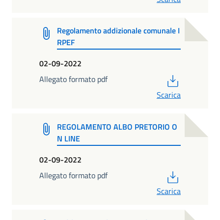
Regolamento addizionale comunale I
RPEF
02-09-2022
PDF
Allegato formato pdf
Scarica
REGOLAMENTO ALBO PRETORIO O
N LINE
02-09-2022
PDF
Allegato formato pdf
Scarica