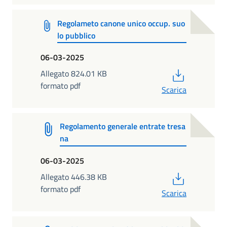
Regolameto canone unico occup. suo
lo pubblico
06-03-2025
PDF
Allegato 824.01 KB
formato pdf
Scarica
Regolamento generale entrate tresa
na
06-03-2025
PDF
Allegato 446.38 KB
formato pdf
Scarica